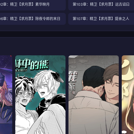
02章：精卫【求月票】素华映月
第103章：精卫【求月票】远古诏曰
06章：精卫【求月票】除夜令郎的末日
第107章：精卫【求月票】提亲之人