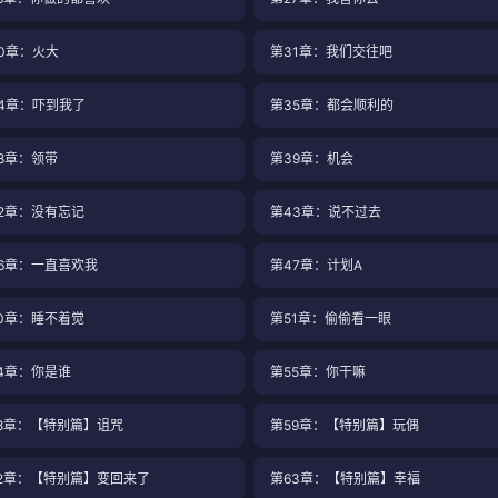
0章：火大
第31章：我们交往吧
4章：吓到我了
第35章：都会顺利的
8章：领带
第39章：机会
2章：没有忘记
第43章：说不过去
6章：一直喜欢我
第47章：计划A
0章：睡不着觉
第51章：偷偷看一眼
4章：你是谁
第55章：你干嘛
8章：【特别篇】诅咒
第59章：【特别篇】玩偶
2章：【特别篇】变回来了
第63章：【特别篇】幸福