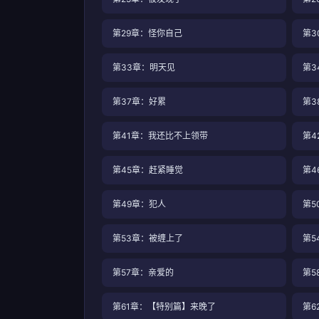
第29章：怪你自己
第3
第33章：明天见
第3
第37章：好累
第3
第41章：我还比不上领带
第4
第45章：赶紧睡觉
第4
第49章：犯人
第5
第53章：被缠上了
第5
第57章：亲爱的
第5
第61章：【特别篇】来晚了
第6