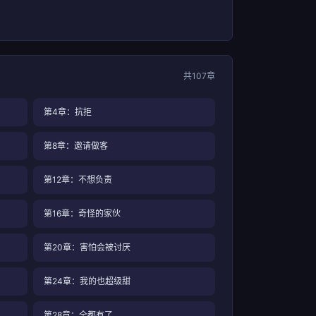
共107章
第4章：抗拒
第8章：邀请做客
第12章：不想负责
第16章：奇怪的家伙
第20章：害怕会被讨厌
第24章：我的也超级甜
第28章：全都有了