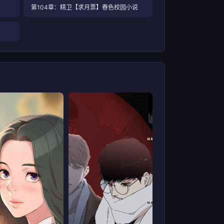
第104章：精卫【求月票】春色校园小说