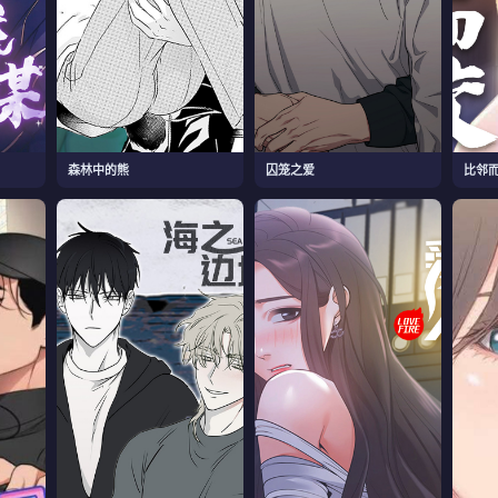
森林中的熊
囚笼之爱
比邻