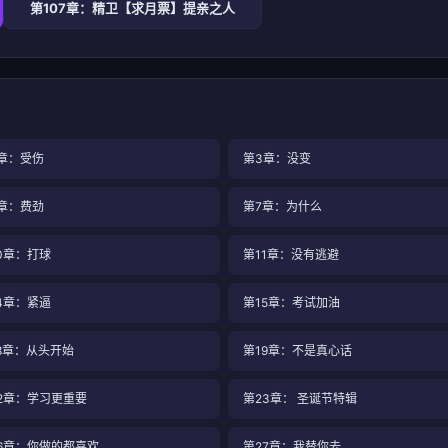
第107章：精卫【求月票】提亲之人
章：受伤
第3章：没变
章：费劲
第7章：为什么
0章：打球
第11章：没有逃避
4章：紧逼
第15章：考试加油
8章：从头开始
第19章：不是真心话
2章：学习更重要
第23章： 圣诞节特辑
6章：你做的都喜欢
第27章：我替你去