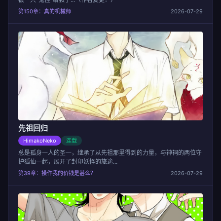
第150章：真的机械师
2026-07-29
先祖回归
HimakoNeko
连载
总是孤身一人的圣一，继承了从先祖那里得到的力量，与神祠的两位守
护狐仙一起，展开了封印妖怪的旅途...
第39章：操作我的价钱是甚么？
2026-07-29