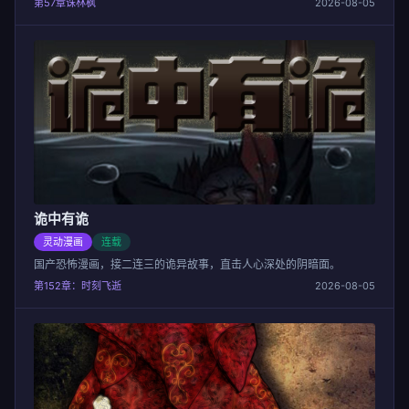
第57章诛林枫
2026-08-05
诡中有诡
灵动漫画
连载
国产恐怖漫画，接二连三的诡异故事，直击人心深处的阴暗面。
第152章：时刻飞逝
2026-08-05