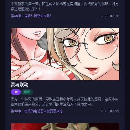
来到新家的第一天，陌生的人影出现在房间里，视线相对的刹那，对方
穿过墙壁消失了？！！
第48章：谋算！隔空的交锋！
2026-07-30
灵魂联动
DP
连载
因为一个神奇的原因，导致吉豆和小兮可以共享彼此的感官，这原本应
该为他们带来缘分，却让他们的生活陷入了麻烦之中...
第36章：错接的电话恶人就要恶来治
2026-07-29