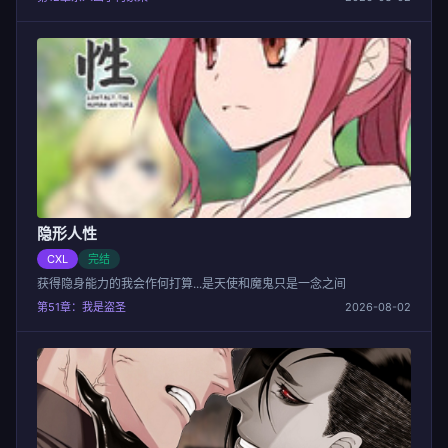
隐形人性
CXL
完结
获得隐身能力的我会作何打算...是天使和魔鬼只是一念之间
第51章：我是盗圣
2026-08-02