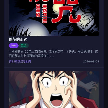
医院的诅咒
WM
完结
一所拥有着120年历史的医院，流传着这样一个传说：每当满月时，这
附近都会有非常可怕的事情发生......
第83章燃烧与照亮
2026-08-03