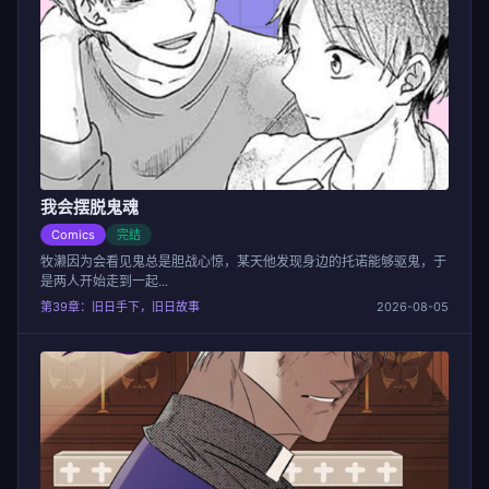
我会摆脱鬼魂
Comics
完结
牧濑因为会看见鬼总是胆战心惊，某天他发现身边的托诺能够驱鬼，于
是两人开始走到一起...
第39章：旧日手下，旧日故事
2026-08-05