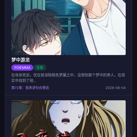
梦中游龙
POIEMMA
连载
在母亲死后，优在就深陷桃色梦靥之中，没想到那个梦中的男人，在现
实中找到了他...
第72章：我来讲句合理话
2026-08-04