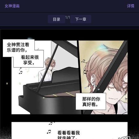
女神漫画
详情
1/1
目录
下一章