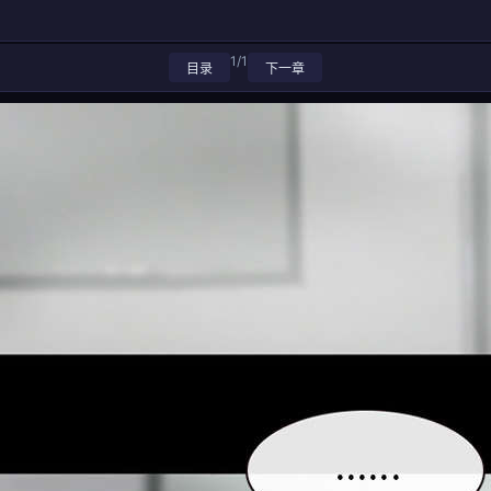
1/1
目录
下一章