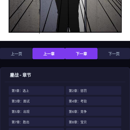
上一页
上一章
下一章
下一页
鏖战 - 章节
第1章：选上
第2章：惩罚
第3章：面试
第4章：考验
第5章：出现
第6章：竞争
第7章：胜出
第8章：宝贝