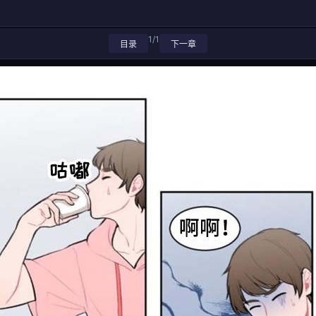
1/1
目录
下一章