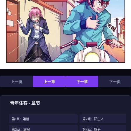
上一页
上一章
下一章
下一页
青年住客 - 章节
第1章：姐姐
第2章：陌生人
第3章：耀眼
第4章：好奇