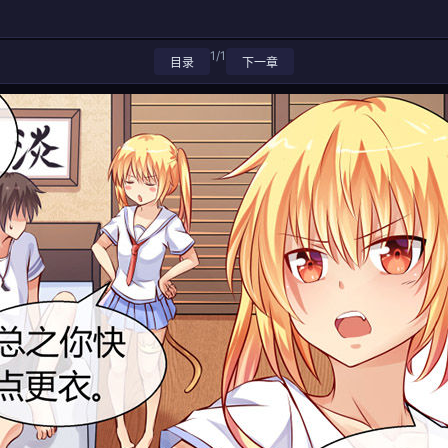
1/1
目录
下一章