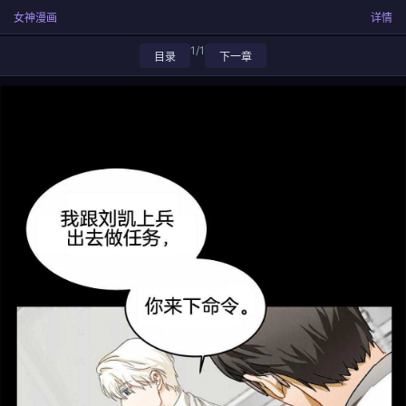
女神漫画
详情
1/1
目录
下一章