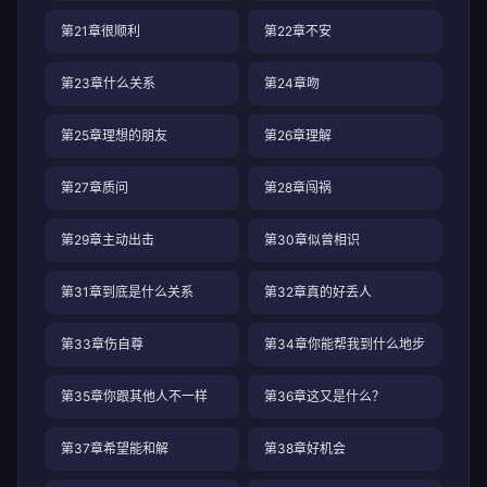
第21章很顺利
第22章不安
第23章什么关系
第24章吻
第25章理想的朋友
第26章理解
第27章质问
第28章闯祸
第29章主动出击
第30章似曾相识
第31章到底是什么关系
第32章真的好丢人
第33章伤自尊
第34章你能帮我到什么地步
第35章你跟其他人不一样
第36章这又是什么？
第37章希望能和解
第38章好机会