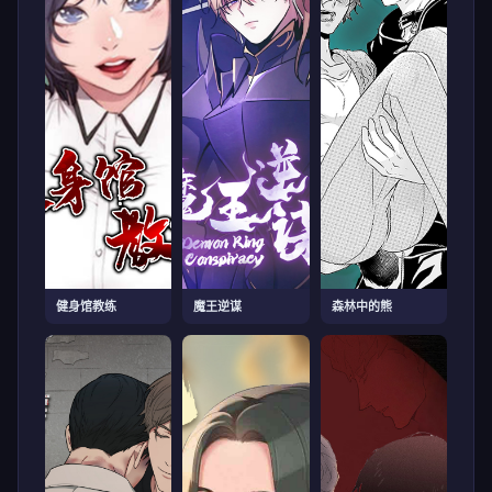
健身馆教练
魔王逆谋
森林中的熊