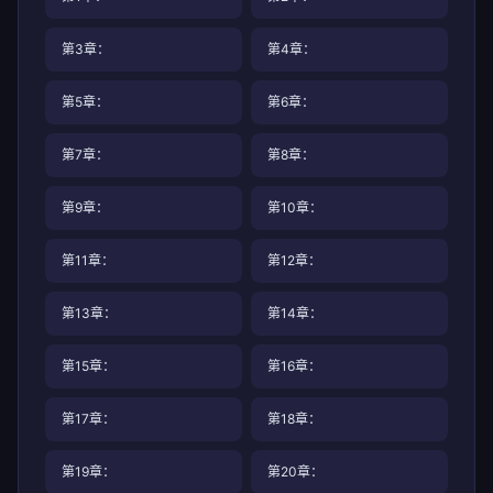
第3章：
第4章：
第5章：
第6章：
第7章：
第8章：
第9章：
第10章：
第11章：
第12章：
第13章：
第14章：
第15章：
第16章：
第17章：
第18章：
第19章：
第20章：