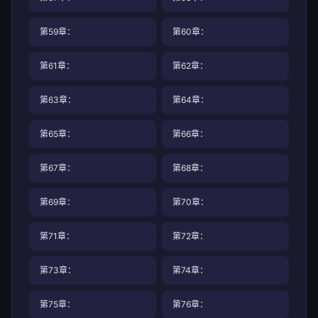
第59章：
第60章：
第61章：
第62章：
第63章：
第64章：
第65章：
第66章：
第67章：
第68章：
第69章：
第70章：
第71章：
第72章：
第73章：
第74章：
第75章：
第76章：