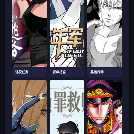
逃脱任务
青年将官
黑暗行动