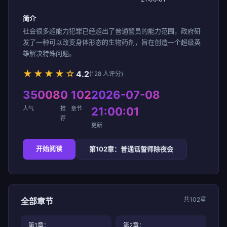
简介
社会很多超能力犯罪已经超出了普通警员的能力范围，政府研
发了一种可以改变身体形态的生物药剂，旨在创造一个超级英
雄解决特殊问题。
★★★★☆
4.2
(128 人评分)
35008
0
102
2026-07-08
人气
推
章节
21:00:01
荐
更新
开始阅读
第102章：普通话誓师除夜会
共102章
全部章节
第1章：
第2章：