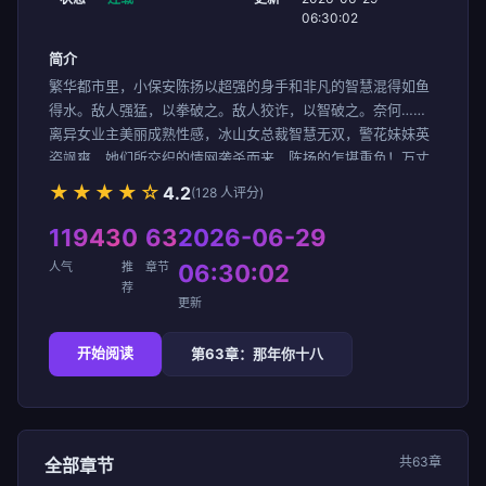
06:30:02
简介
繁华都市里，小保安陈扬以超强的身手和非凡的智慧混得如鱼
得水。敌人强猛，以拳破之。敌人狡诈，以智破之。奈何……
离异女业主美丽成熟性感，冰山女总裁智慧无双，警花妹妹英
姿飒爽，她们所交织的情网袭杀而来，陈扬的怎堪重负！万丈
红尘，怎破得开？
展开
★★★★☆
4.2
(128 人评分)
11943
0
63
2026-06-29
人气
推
章节
06:30:02
荐
更新
开始阅读
第63章：那年你十八
共63章
全部章节