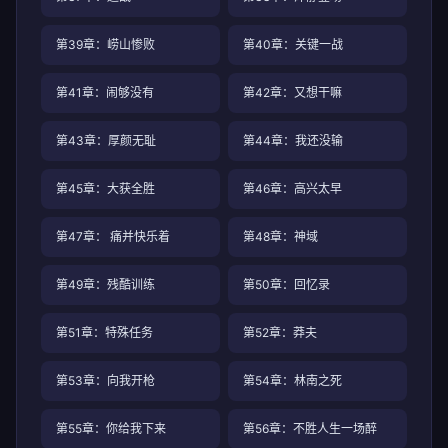
第39章：崂山惨败
第40章：关键一战
第41章：闹够没有
第42章：又想干嘛
第43章：厚颜无耻
第44章：我还没输
第45章：大获全胜
第46章：高兴太早
第47章： 痛并快乐着
第48章：神域
第49章：残酷训练
第50章：回忆录
第51章：特殊任务
第52章：莽夫
第53章：向我开枪
第54章：林南之死
第55章：你给我下来
第56章：不胜人生一场醉