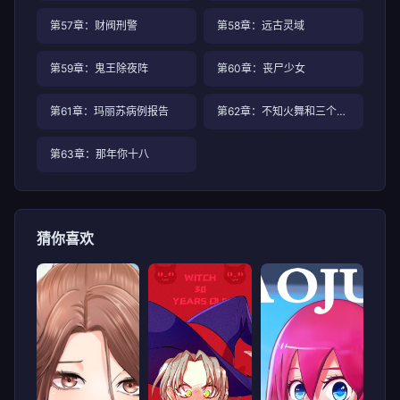
第57章：财阀刑警
第58章：远古灵域
第59章：鬼王除夜阵
第60章：丧尸少女
第61章：玛丽苏病例报告
第62章：不知火舞和三个小男孩儿
第63章：那年你十八
猜你喜欢