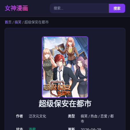
女神漫画
搜索
首页
/
搞笑
/ 超级保安在都市
超级保安在都市
作者
泛次元文化
类型
搞笑 / 热血 / 恋爱 / 都
市
状态
连载
更新
2026-06-29