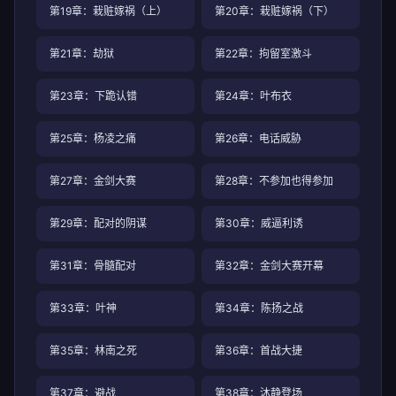
第19章：栽赃嫁祸（上）
第20章：栽赃嫁祸（下）
第21章：劫狱
第22章：拘留室激斗
第23章：下跪认错
第24章：叶布衣
第25章：杨凌之痛
第26章：电话威胁
第27章：金剑大赛
第28章：不参加也得参加
第29章：配对的阴谋
第30章：威逼利诱
第31章：骨髓配对
第32章：金剑大赛开幕
第33章：叶神
第34章：陈扬之战
第35章：林南之死
第36章：首战大捷
第37章：避战
第38章：沐静登场