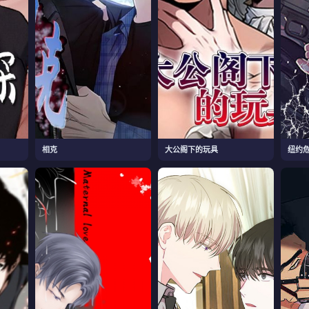
相克
大公阁下的玩具
纽约