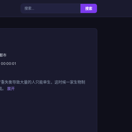
搜索
 都市
 00:00:01
严重失衡导致大量的人只能单生，这时候一家生物制
戏。
展开