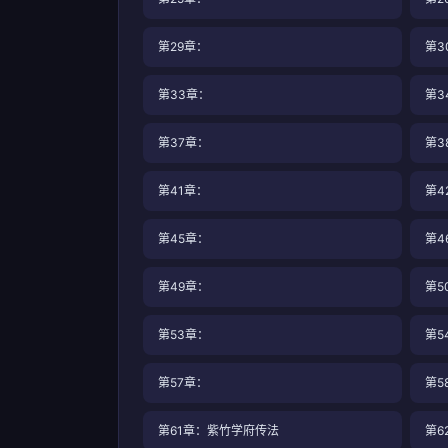
第29章：
第3
第33章：
第3
第37章：
第3
第41章：
第4
第45章：
第4
第49章：
第5
第53章：
第5
第57章：
第5
第61章：紫竹学府传法
第6