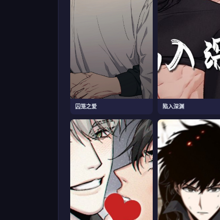
囚笼之爱
陷入深渊