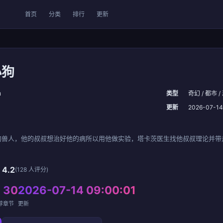
首页
分类
排行
更新
小狗
u
类型
奇幻 / 都市 /
更新
2026-07-14
狗兽人，他的叔叔想治好他的病所以用他做实验，塔卡茨医生找他叔叔理论并带
☆
4.2
(128 人评分)
30
2026-07-14 09:00:01
荐
章节
更新