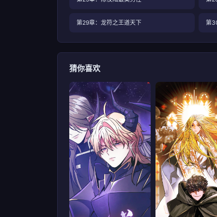
第29章：龙符之王道天下
第3
猜你喜欢