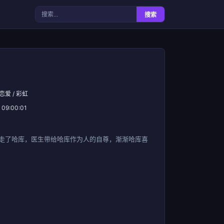
搜索
 恋爱 / 彩虹
 09:00:01
走了哈库，医生带给哈库作为人的自尊，渐渐哈库喜