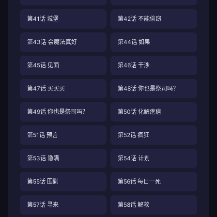
第41话 城堡
第42话 不能偷窃
第43话 会魔法真好
第44话 如果
第45话 见面
第46话 干涉
第47话 买买买
第48话 你也是祭司吗？
第49话 你也是祭司吗？
第50话 化解疙瘩
第51话 预言
第52话 疯狂
第53话 隐瞒
第54话 计划
第55话 围剿
第56话 每日一死
第57话 寻来
第58话 解救