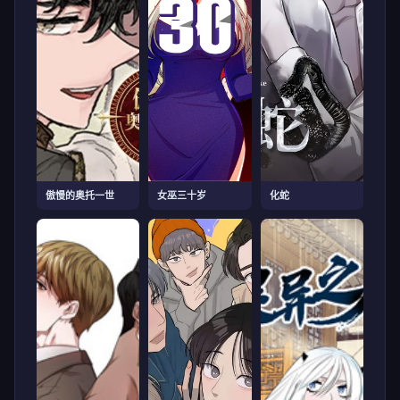
傲慢的奥托一世
女巫三十岁
化蛇