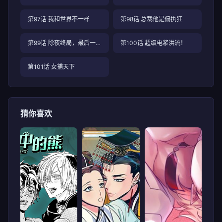
第97话 我和世界不一样
第98话 总裁他是偏执狂
第99话 除夜终局，最后一个前提
第100话 超级电浆洪流！
第101话 女捕天下
猜你喜欢