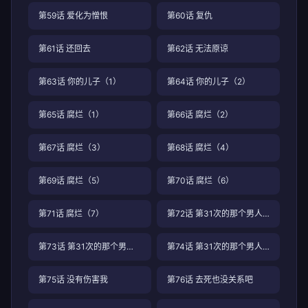
第59话 爱化为憎恨
第60话 复仇
第61话 还回去
第62话 无法原谅
第63话 你的儿子（1）
第64话 你的儿子（2）
第65话 腐烂（1）
第66话 腐烂（2）
第67话 腐烂（3）
第68话 腐烂（4）
第69话 腐烂（5）
第70话 腐烂（6）
第71话 腐烂（7）
第72话 第31次的那个男人（1）
第73话 第31次的那个男人（2）
第74话 第31次的那个男人（3）
第75话 没有伤害我
第76话 去死也没关系吧