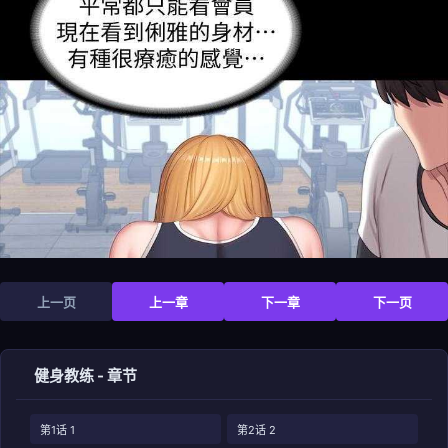
上一页
上一章
下一章
下一页
健身教练 - 章节
第1话 1
第2话 2