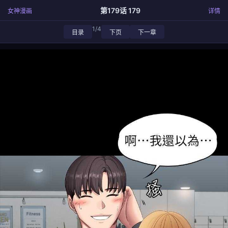
第179话 179
女神漫画
详情
1/4
目录
下页
下一章