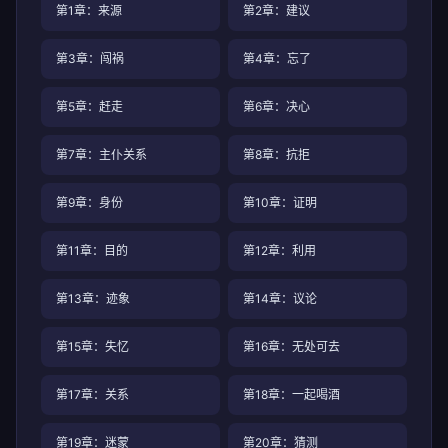
第1章：来源
第2章：建议
第3章：闯祸
第4章：忘了
第5章：赶走
第6章：决心
第7章：主仆关系
第8章：抗拒
第9章：身份
第10章：证明
第11章：目的
第12章：利用
第13章：迹象
第14章：议论
第15章：失忆
第16章：无处可去
第17章：关系
第18章：一起喝酒
第19章：迷蒙
第20章：猜测