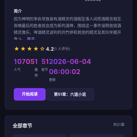
简介
因为神明的争执导致装有酒精灵的酒瓶坠落人间而酒精灵相互
吞噬最后的胜者就会成为新的酒神，围绕这一事件误释放烧酒
精灵雅乐、啤酒精灵波利的刘竹婷和其他的精灵及其伙伴展开
争斗。
展开
★★★★☆
4.2
(1 人评分)
10705
1
51
2026-06-04
人气
推
章节
06:00:02
荐
更新
开始阅读
第51章：六道小说
共51章
全部章节