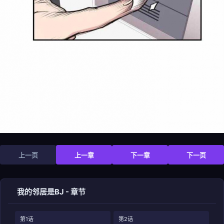
上一页
上一章
下一章
下一页
我的邻居是BJ - 章节
第1话
第2话