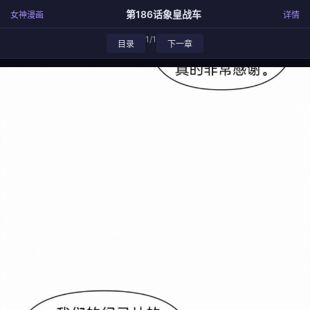
第186话象皇战车
女神漫画
详情
1/1
目录
下一章