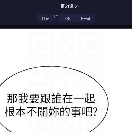
第51话 51
1/2
目录
下页
下一章