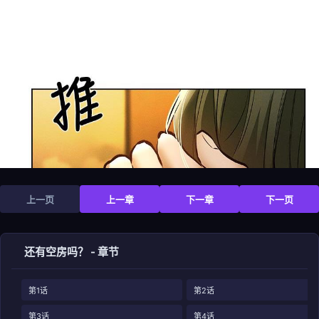
上一页
上一章
下一章
下一页
还有空房吗？ - 章节
第1话
第2话
第3话
第4话