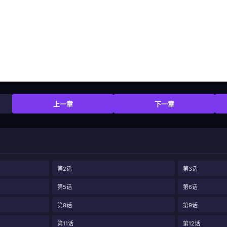
上一章
下一章
第2话
第3话
第5话
第6话
第8话
第9话
第11话
第12话