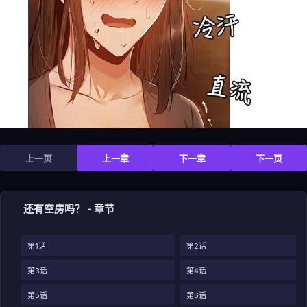
上一页
上一章
下一章
下一页
还有空房吗？ - 章节
第1话
第2话
第3话
第4话
第5话
第6话