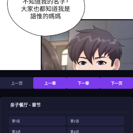
上一页
上一章
下一章
下一页
亲子餐厅 - 章节
第1话
第2话
第3话
第4话