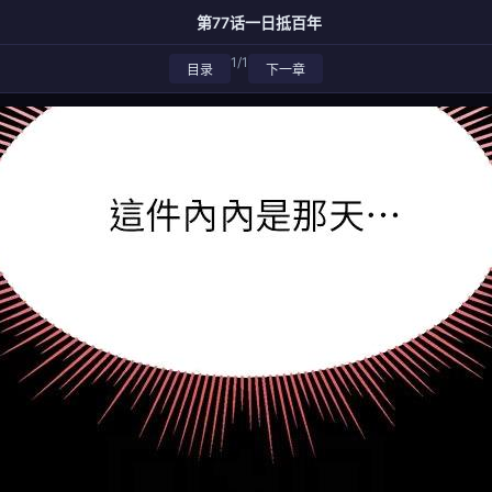
第77话一日抵百年
1/1
目录
下一章